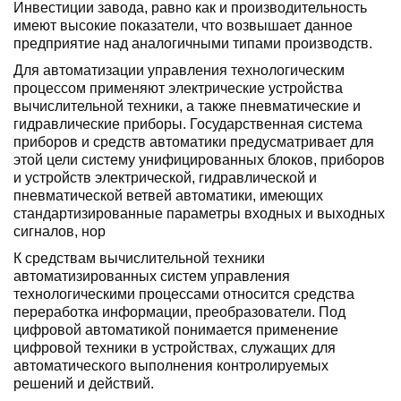
Инвестиции завода, равно как и производительность
имеют высокие показатели, что возвышает данное
предприятие над аналогичными типами производств.
Для автоматизации управления техноло­гическим
процессом применяют электриче­ские устройства
вычислительной техники, а также пневматические и
гидравлические приборы. Государственная система
приборов и средств автоматики предусматривает для
этой цели систему унифицированных блоков, приборов
и устройств электрической, гидрав­лической и
пневматической ветвей автомати­ки, имеющих
стандартизированные пара­метры входных и выходных
сигналов, нор­
К средствам вычислительной техники
автоматизированных систем управления
технологическими процессами от­носится средства
переработка информации, преобразователи. Под
цифровой автоматикой понимается применение
цифровой техники в устройствах, служащих для
автоматического выполнения контролируемых
решений и действий.