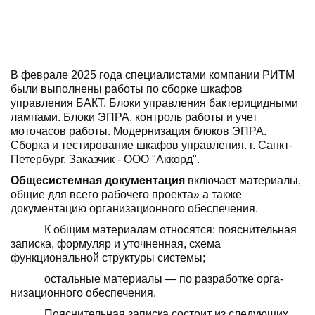
В феврале 2025 года специалистами компании РИТМ
были выполнены работы по сборке шкафов
управления БАКТ. Блоки управления бактерицидными
лампами. Блоки ЭПРА, контроль работы и учет
моточасов работы. Модернизация блоков ЭПРА.
Сборка и тестирование шкафов управления. г. Санкт-
Петербург. Заказчик - ООО "Аккорд".
Общесистемная документация
включает материалы,
общие для всего рабочего проекта» а также
документацию организационного обеспечения.
К общим материалам относятся: поясни­тельная
записка, формуляр и уточненная, схема
функциональной структуры системы;
остальные материалы — по разработке орга­
низационного обеспечения.
Пояснительная записка состоит из сле­дующих