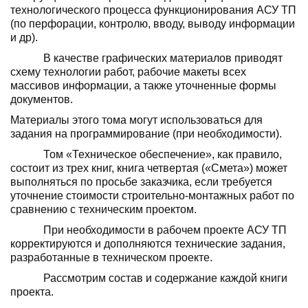
технологического процесса функ­ционирования АСУ ТП
(по перфорации, кон­тролю, вводу, выводу информации
и др).
В качестве графических материалов при­водят
схему технологии работ, рабочие ма­кеты всех
массивов информации, а также уточненные формы
документов.
Материалы этого тома могут использо­ваться для
задания на программирование (при необходимости).
Том «Техническое обеспечение», как пра­вило,
состоит из трех книг, книга четвертая («Смета») может
выполняться по просьбе за­казчика, если требуется
уточнение стоимости строительно-монтажных работ по
сравнению с техническим проектом.
При необходимости в рабочем проекте АСУ ТП
корректируются и дополняются технические задания,
разработанные в техни­ческом проекте.
Рассмотрим состав и содержание каждой книги
проекта.