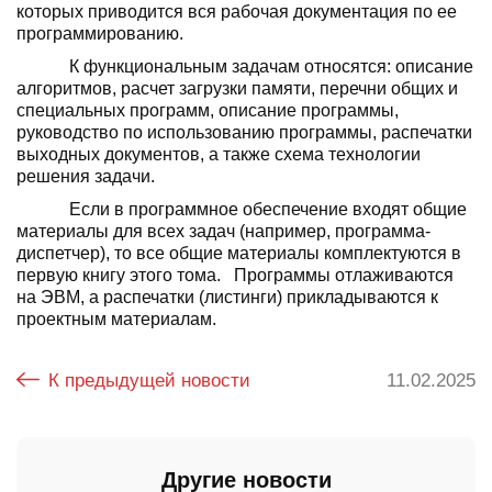
которых приводится вся рабочая документация по ее
программирова­нию.
К функциональным задачам относятся: описание
алгоритмов, расчет загрузки памя­ти, перечни общих и
специальных программ, описание программы,
руководство по ис­пользованию программы, распечатки
вы­ходных документов, а также схема техноло­гии
решения задачи.
Если в программное обеспечение входят общие
материалы для всех задач (например, программа-
диспетчер), то все общие мате­риалы комплектуются в
первую книгу этого тома. Программы отлаживаются
на ЭВМ, а распечатки (листинги) прикладываются к
проектным материалам.
К предыдущей новости
11.02.2025
Другие новости