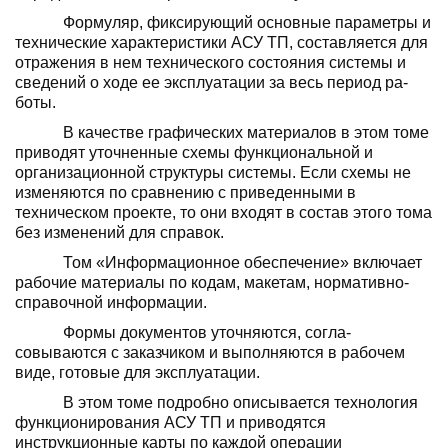
Формуляр, фиксирующий основные пара­метры и
технические характеристики АСУ ТП, составляется для
отражения в нем тех­нического состояния системы и
сведений о ходе ее эксплуатации за весь период ра­
боты.
В качестве графических материалов в этом томе
приводят уточненные схемы функциональной и
организационной струк­туры системы. Если схемы не
изменяются по сравнению с приведенными в
техническом проекте, то они входят в состав этого тома
без изменений для справок.
Том «Информационное обеспечение» включает
рабочие материалы по кодам, ма­кетам, нормативно-
справочной информации.
Формы документов уточняются, согла­
совываются с заказчиком и выполняются в рабочем
виде, готовые для эксплуатации.
В этом томе подробно описывается тех­нология
функционирования АСУ ТП и при­водятся
инструкционные карты по каждой операции