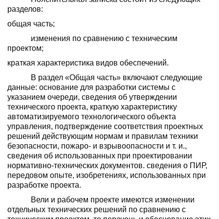
разделов:
общая часть;
изменения по сравнению с техническим
проектом;
краткая характеристика видов обеспече­ний.
В раздел «Общая часть» включают сле­дующие
данные: основание для разработки системы с
указанием очереди, сведения об утверждении
технического проекта, краткую характеристику
автоматизируемого технологического объекта
управления, подтвержде­ние соответствия проектных
решений действующим нормам и правилам техники
безопасности, пожаро- и взрывоопасности и т. и.,
сведения об использованных при проектировании
нормативно-технических документов. сведения о ПИР,
передовом опыте, изобретениях, использованных при
разработ­ке проекта.
Вели и рабочем проекте имеются измене­нии
отдельных технических решений по срав­нению с