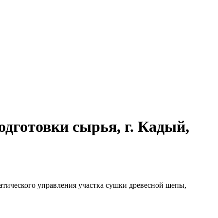
дготовки сырья, г. Кадый,
атического управления участка сушки древесной щепы,