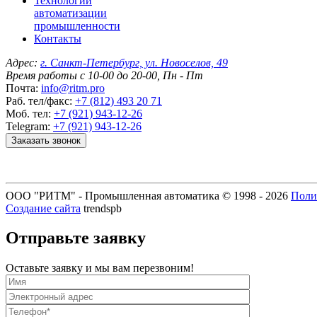
Технологии
автоматизации
промышленности
Контакты
Адрес:
г. Санкт-Петербург, ул. Новоселов, 49
Время работы с 10-00 до 20-00, Пн - Пт
Почта:
info@ritm.pro
Раб. тел/факс:
+7 (812) 493 20 71
Моб. тел:
+7 (921) 943-12-26
Telegram:
+7 (921) 943-12-26
Заказать звонок
ООО "РИТМ" - Промышленная автоматика © 1998 -
2026
Поли
Создание сайта
trendspb
Отправьте заявку
Оставьте заявку и мы вам перезвоним!