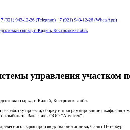
+7 (921) 943-12-26 (Telegram)
+7 (921) 943-12-26 (WhatsApp)
истемы управления участком по
разработку проекта, сборку и программирование шкафов автом
о комбината. Заказчик - ООО "Арматех".