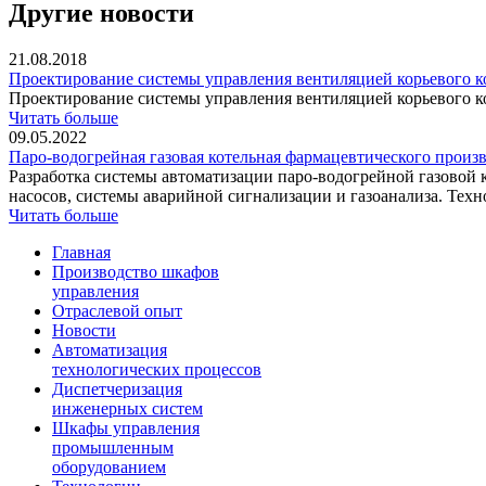
Другие новости
21.08.2018
Проектирование системы управления вентиляцией корьевого ко
Проектирование системы управления вентиляцией корьевого 
Читать больше
09.05.2022
Паро-водогрейная газовая котельная фармацевтического произ
Разработка системы автоматизации паро-водогрейной газовой 
насосов, системы аварийной сигнализации и газоанализа. Техно
Читать больше
Главная
Производство шкафов
управления
Отраслевой опыт
Новости
Автоматизация
технологических процессов
Диспетчеризация
инженерных систем
Шкафы управления
промышленным
оборудованием