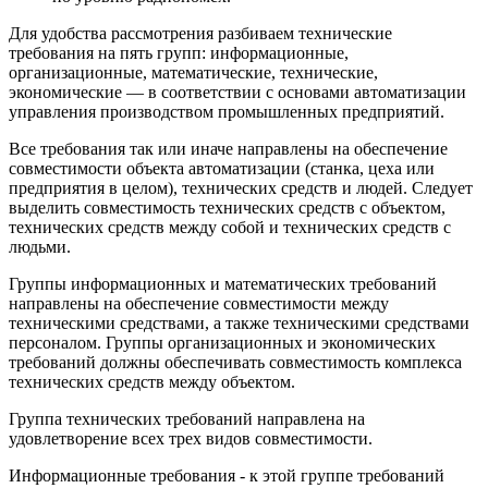
Для удобства рассмотрения разбиваем технические
требования на пять групп: ин­формационные,
организационные, математические, технические,
экономические — в со­ответствии с основами автоматизации
управ­ления производством промышленных пред­приятий.
Все требования так или иначе направлены на обеспечение
совместимости объекта авто­матизации (станка, цеха или
предприятия в целом), технических средств и людей. Сле­дует
выделить совместимость технических средств с объектом,
технических средств ме­жду собой и технических средств с
людьми.
Группы информационных и математиче­ских требований
направлены на обеспечение совместимости между
техническими сред­ствами, а также техническими средствами
персоналом. Группы организационных и экономиче­ских
требований должны обеспечивать со­вместимость комплекса
технических средств между объектом.
Группа технических требований направле­на на
удовлетворение всех трех видов совме­стимости.
Информационные требования - к этой груп­пе требований