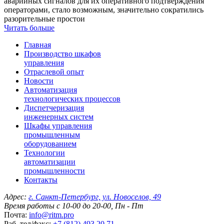
аварийных сигналов для их оперативного подтверждения
операторами, стало возможным, значительно сократились
разорительные простои
Читать больше
Главная
Производство шкафов
управления
Отраслевой опыт
Новости
Автоматизация
технологических процессов
Диспетчеризация
инженерных систем
Шкафы управления
промышленным
оборудованием
Технологии
автоматизации
промышленности
Контакты
Адрес:
г. Санкт-Петербург, ул. Новоселов, 49
Время работы с 10-00 до 20-00, Пн - Пт
Почта:
info@ritm.pro
Раб. тел/факс:
+7 (812) 493 20 71