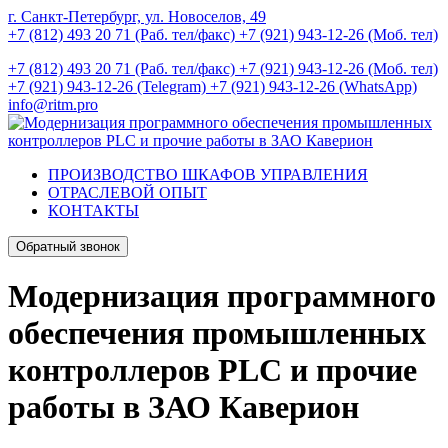
г. Санкт-Петербург, ул. Новоселов, 49
+7 (812) 493 20 71 (Раб. тел/факс)
+7 (921) 943-12-26 (Моб. тел)
+7 (812) 493 20 71 (Раб. тел/факс)
+7 (921) 943-12-26 (Моб. тел)
+7 (921) 943-12-26 (Telegram)
+7 (921) 943-12-26 (WhatsApp)
info@ritm.pro
ПРОИЗВОДСТВО ШКАФОВ УПРАВЛЕНИЯ
ОТРАСЛЕВОЙ ОПЫТ
КОНТАКТЫ
Обратный звонок
Модернизация программного
обеспечения промышленных
контроллеров PLC и прочие
работы в ЗАО Каверион