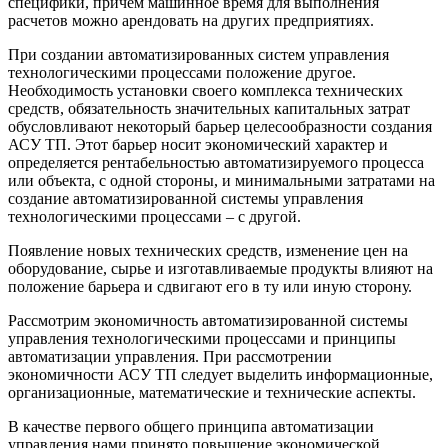
специфики, причем машинное время для выполнения
расчетов можно арендовать на других предприятиях.
При создании автоматизированных систем управления
технологическими процессами положение другое.
Необходимость установки своего комплекса технических
средств, обязательность значительных капитальных затрат
обусловливают некоторый барьер целесообразности создания
АСУ ТП. Этот барьер носит экономический характер и
определяется рентабельностью автоматизируемого процесса
или объекта, с одной стороны, и минимальными затратами на
создание автоматизированной системы управления
технологическими процессами – с другой.
Появление новых технических средств, изменение цен на
оборудование, сырье и изготавливаемые продукты влияют на
положение барьера и сдвигают его в ту или иную сторону.
Рассмотрим экономичность автоматизированной системы
управления технологическими процессами и принципы
автоматизации управления. При рассмотрении
экономичности АСУ ТП следует выделить информационные,
организационные, математические и технические аспекты.
В качестве первого общего принципа автоматизации
управления нами принято повышение экономической