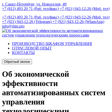
г. Санкт-Петербург, ул. Новоселов, 49
+7 (812) 493 20 71 (Раб. тел/факс)
+7 (921) 943-12-26 (Моб. тел)
+7 (812) 493 20 71 (Раб. тел/факс)
+7 (921) 943-12-26 (Моб. тел)
+7 (921) 943-12-26 (Telegram)
+7 (921) 943-12-26 (WhatsApp)
info@ritm.pro
ПРОИЗВОДСТВО ШКАФОВ УПРАВЛЕНИЯ
ОТРАСЛЕВОЙ ОПЫТ
КОНТАКТЫ
Обратный звонок
Об экономической
эффективности
автоматизированных систем
управления
технологическими