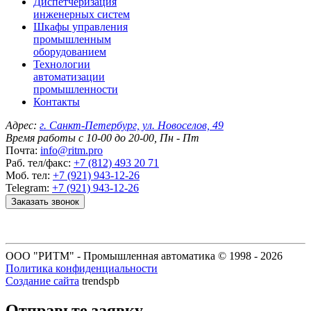
Диспетчеризация
инженерных систем
Шкафы управления
промышленным
оборудованием
Технологии
автоматизации
промышленности
Контакты
Адрес:
г. Санкт-Петербург, ул. Новоселов, 49
Время работы с 10-00 до 20-00, Пн - Пт
Почта:
info@ritm.pro
Раб. тел/факс:
+7 (812) 493 20 71
Моб. тел:
+7 (921) 943-12-26
Telegram:
+7 (921) 943-12-26
Заказать звонок
ООО "РИТМ" - Промышленная автоматика © 1998 -
2026
Политика конфиденциальности
Создание сайта
trendspb
Отправьте заявку